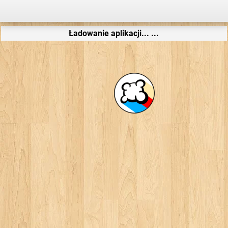
Ładowanie aplikacji... ...