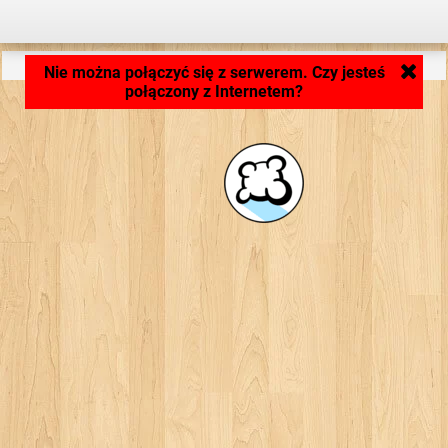
Ładowanie aplikacji... ...