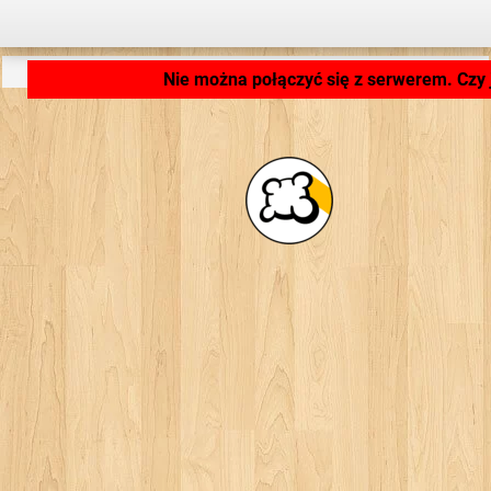
Ładowanie aplikacji... ...