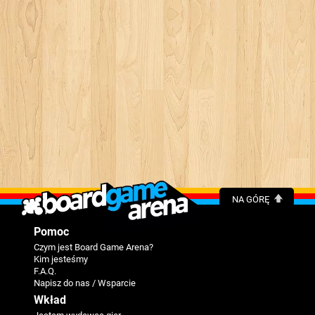
NA GÓRĘ
Pomoc
Czym jest Board Game Arena?
Kim jesteśmy
F.A.Q.
Napisz do nas / Wsparcie
Wkład