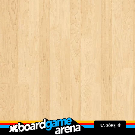
NA GÓRĘ