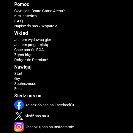
Pomoc
Czym jest Board Game Arena?
Kim jesteśmy
F.A.Q.
Napisz do nas / Wsparcie
Wkład
Jestem wydawcą gier
Jestem programistą
Chcę pomóc BGA
Zgłoś błąd
Dołącz do Premium!
Nawiguj
Start
Gry
Społeczność
Fora
Śledź nas na
Dołącz do nas na Facebook'u
Śledź nas na X
Obserwuj nas na Instagramie