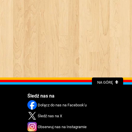
NA GÓRĘ
Śledź nas na
Dołącz do nas na Facebook'u
Śledź nas na X
Obserwuj nas na Instagramie