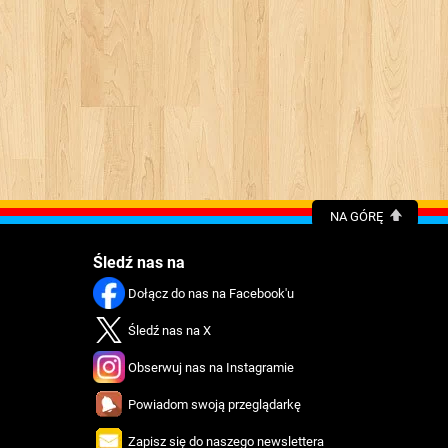
NA GÓRĘ
Śledź nas na
Dołącz do nas na Facebook'u
Śledź nas na X
Obserwuj nas na Instagramie
Powiadom swoją przeglądarkę
Zapisz się do naszego newslettera