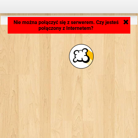
Ładowanie aplikacji... ...