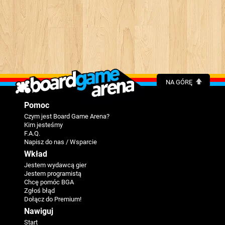
NA GÓRĘ
Pomoc
Czym jest Board Game Arena?
Kim jesteśmy
F.A.Q.
Napisz do nas / Wsparcie
Wkład
Jestem wydawcą gier
Jestem programistą
Chcę pomóc BGA
Zgłoś błąd
Dołącz do Premium!
Nawiguj
Start