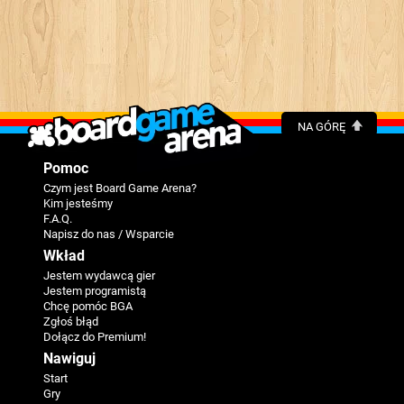
NA GÓRĘ
Pomoc
Czym jest Board Game Arena?
Kim jesteśmy
F.A.Q.
Napisz do nas / Wsparcie
Wkład
Jestem wydawcą gier
Jestem programistą
Chcę pomóc BGA
Zgłoś błąd
Dołącz do Premium!
Nawiguj
Start
Gry