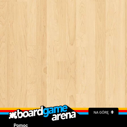
NA GÓRĘ
Pomoc