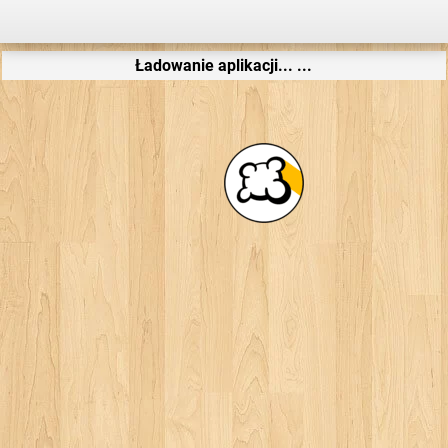
Ładowanie aplikacji... ...